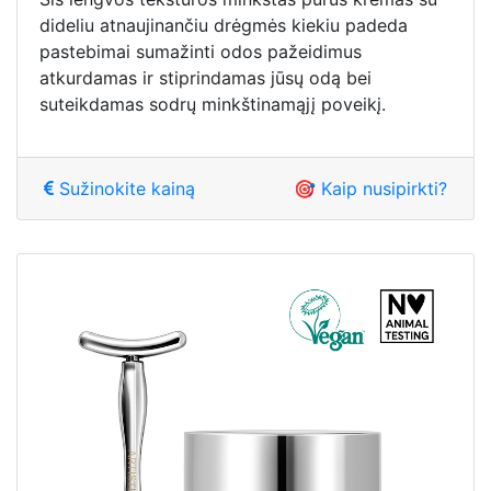
dideliu atnaujinančiu drėgmės kiekiu padeda
pastebimai sumažinti odos pažeidimus
atkurdamas ir stiprindamas jūsų odą bei
suteikdamas sodrų minkštinamąjį poveikį.
Sužinokite kainą
🎯 Kaip nusipirkti?