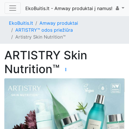
EkoBuitis.lt - Amway produktai į namus!
EkoBuitis.lt
Amway produktai
ARTISTRY™ odos priežiūra
Artistry Skin Nutrition™
ARTISTRY Skin
Nutrition™