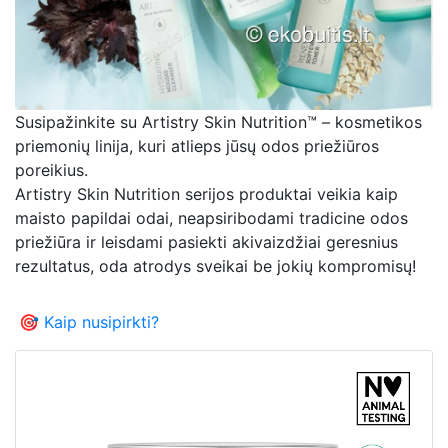
Susipažinkite su Artistry Skin Nutrition™ – kosmetikos
priemonių linija, kuri atlieps jūsų odos priežiūros
poreikius.
Artistry Skin Nutrition serijos produktai veikia kaip
maisto papildai odai, neapsiribodami tradicine odos
priežiūra ir leisdami pasiekti akivaizdžiai geresnius
rezultatus, oda atrodys sveikai be jokių kompromisų!
🎯 Kaip nusipirkti?