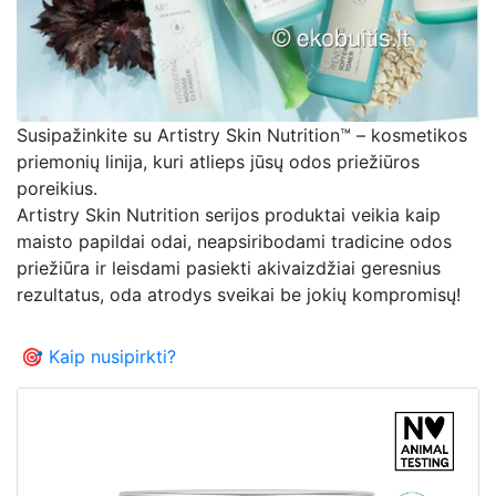
Susipažinkite su Artistry Skin Nutrition™ – kosmetikos
priemonių linija, kuri atlieps jūsų odos priežiūros
poreikius.
Artistry Skin Nutrition serijos produktai veikia kaip
maisto papildai odai, neapsiribodami tradicine odos
priežiūra ir leisdami pasiekti akivaizdžiai geresnius
rezultatus, oda atrodys sveikai be jokių kompromisų!
🎯 Kaip nusipirkti?