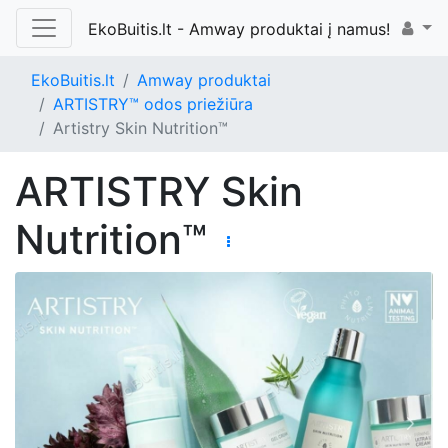
EkoBuitis.lt - Amway produktai į namus!
EkoBuitis.lt
Amway produktai
ARTISTRY™ odos priežiūra
Artistry Skin Nutrition™
ARTISTRY Skin
Nutrition™