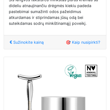
dideliu atnaujinančiu drėgmės kiekiu padeda
pastebimai sumažinti odos pažeidimus
atkurdamas ir stiprindamas jūsų odą bei
suteikdamas sodrų minkštinamąjį poveikį.
Sužinokite kainą
🎯 Kaip nusipirkti?