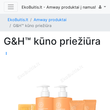
EkoBuitis.lt - Amway produktai į namus!
EkoBuitis.lt
Amway produktai
G&H™ kūno priežiūra
G&H™ kūno priežiūra