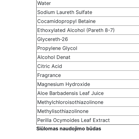
Water
Sodium Laureth Sulfate
Cocamidopropyl Betaine
Ethoxylated Alcohol (Pareth 8-7)
Glycereth-26
Propylene Glycol
Alcohol Denat
Citric Acid
Fragrance
Magnesium Hydroxide
Aloe Barbadensis Leaf Juice
Methylchloroisothiazolinone
Methylisothiazolinone
Perilla Ocymoides Leaf Extract
Siūlomas naudojimo būdas