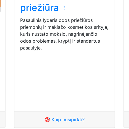
priežiūra
Pasaulinis lyderis odos priežiūros
priemonių ir makiažo kosmetikos srityje,
kuris nustato mokslo, nagrinėjančio
odos problemas, kryptį ir standartus
pasaulyje.
🎯 Kaip nusipirkti?