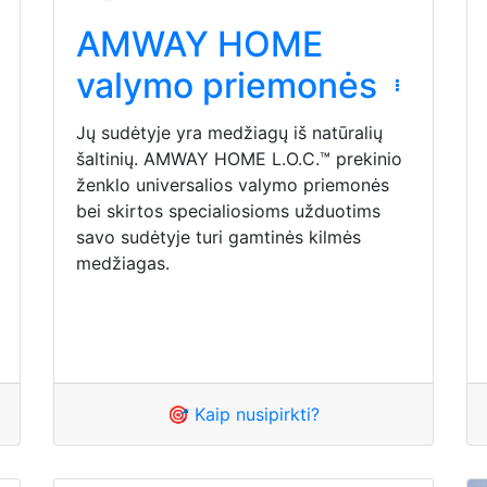
AMWAY HOME
valymo priemonės
Jų sudėtyje yra medžiagų iš natūralių
šaltinių. AMWAY HOME L.O.C.™ prekinio
ženklo universalios valymo priemonės
bei skirtos specialiosioms užduotims
savo sudėtyje turi gamtinės kilmės
medžiagas.
🎯 Kaip nusipirkti?