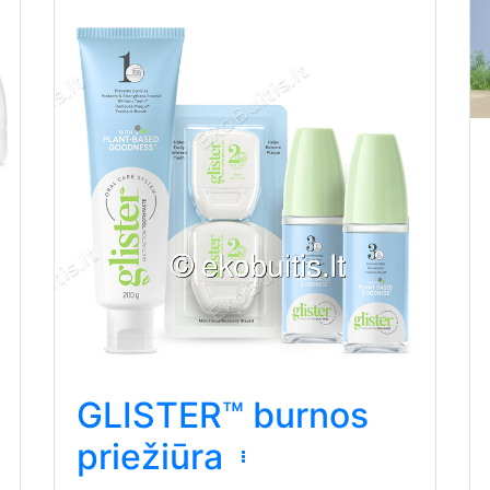
GLISTER™ burnos
priežiūra