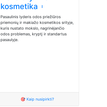
kosmetika
Pasaulinis lyderis odos priežiūros
priemonių ir makiažo kosmetikos srityje,
kuris nustato mokslo, nagrinėjančio
odos problemas, kryptį ir standartus
pasaulyje.
🎯 Kaip nusipirkti?