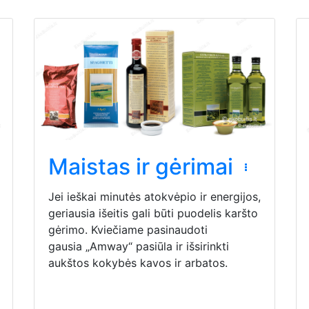
Maistas ir gėrimai
Jei ieškai minutės atokvėpio ir energijos,
geriausia išeitis gali būti puodelis karšto
gėrimo. Kviečiame pasinaudoti
gausia „Amway“ pasiūla ir išsirinkti
aukštos kokybės kavos ir arbatos.