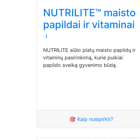
NUTRILITE™ maisto
papildai ir vitaminai
NUTRILITE siūlo platų maisto papildų ir
vitaminų pasirinkimą, kurie puikiai
papildo sveiką gyvenimo būdą.
🎯 Kaip nusipirkti?