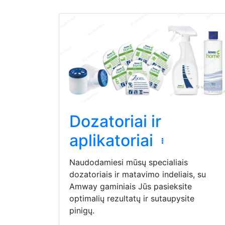
Dozatoriai ir
aplikatoriai
Naudodamiesi mūsų specialiais
dozatoriais ir matavimo indeliais, su
Amway gaminiais Jūs pasieksite
optimalių rezultatų ir sutaupysite
pinigų.