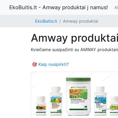
EkoBuitis.lt - Amway produktai į namus!
A
EkoBuitis.lt
Amway produktai
Amway produkta
Kviečiame susipažinti su AMWAY produktai
🎯 Kaip nusipirkti?