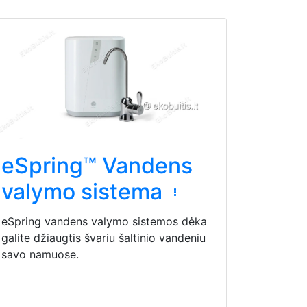
eSpring™ Vandens
valymo sistema
eSpring vandens valymo sistemos dėka
galite džiaugtis švariu šaltinio vandeniu
savo namuose.