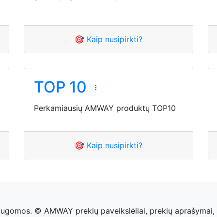
🎯 Kaip nusipirkti?
TOP 10
Perkamiausių AMWAY produktų TOP10
🎯 Kaip nusipirkti?
saugomos. © AMWAY prekių paveikslėliai, prekių aprašymai