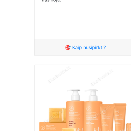
🎯 Kaip nusipirkti?