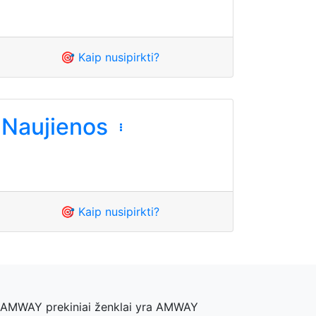
🎯 Kaip nusipirkti?
Naujienos
🎯 Kaip nusipirkti?
, AMWAY prekiniai ženklai yra AMWAY