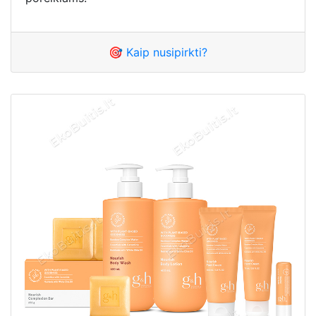
🎯 Kaip nusipirkti?