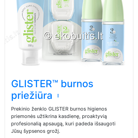
GLISTER™ burnos
priežiūra
Prekinio ženklo GLISTER burnos higienos
priemonės užtikrina kasdienę, proaktyvią
profesionalią apsaugą, kuri padeda išsaugoti
Jūsų šypsenos grožį.