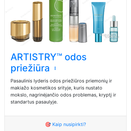
ARTISTRY™ odos
priežiūra
Pasaulinis lyderis odos priežiūros priemonių ir
makiažo kosmetikos srityje, kuris nustato
mokslo, nagrinėjančio odos problemas, kryptį ir
standartus pasaulyje.
🎯 Kaip nusipirkti?