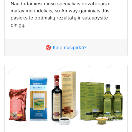
Naudodamiesi mūsų specialiais dozatoriais ir
matavimo indeliais, su Amway gaminiais Jūs
pasieksite optimalių rezultatų ir sutaupysite
pinigų.
🎯 Kaip nusipirkti?