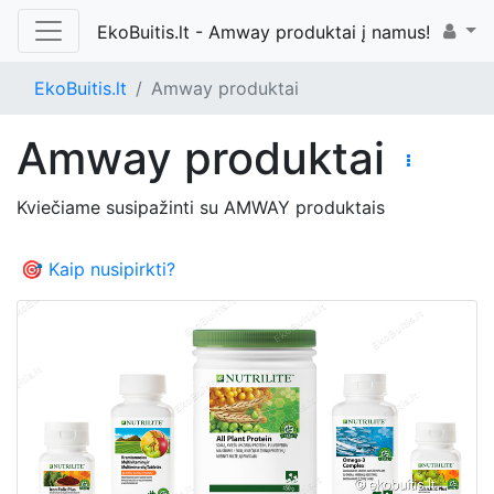
EkoBuitis.lt - Amway produktai į namus!
EkoBuitis.lt
Amway produktai
Amway produktai
Kviečiame susipažinti su AMWAY produktais
🎯 Kaip nusipirkti?