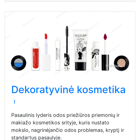
Dekoratyvinė kosmetika
Pasaulinis lyderis odos priežiūros priemonių ir
makiažo kosmetikos srityje, kuris nustato
mokslo, nagrinėjančio odos problemas, kryptį ir
standartus pasaulyje.