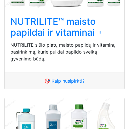
NUTRILITE™ maisto
papildai ir vitaminai
NUTRILITE siūlo platų maisto papildų ir vitaminų
pasirinkimą, kurie puikiai papildo sveiką
gyvenimo būdą.
🎯 Kaip nusipirkti?