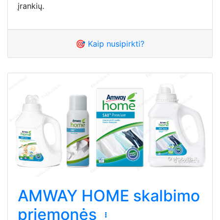
įrankių.
🎯 Kaip nusipirkti?
AMWAY HOME skalbimo
priemonės