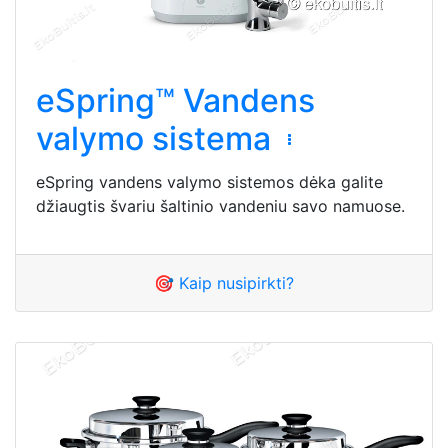
eSpring™ Vandens
valymo sistema
eSpring vandens valymo sistemos dėka galite
džiaugtis švariu šaltinio vandeniu savo namuose.
🎯 Kaip nusipirkti?