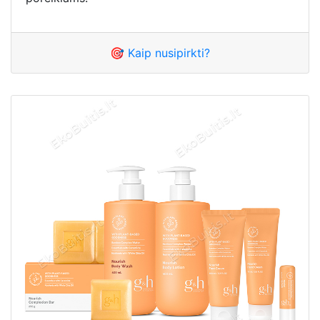
🎯 Kaip nusipirkti?