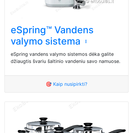
eSpring™ Vandens
valymo sistema
eSpring vandens valymo sistemos dėka galite
džiaugtis švariu šaltinio vandeniu savo namuose.
🎯 Kaip nusipirkti?