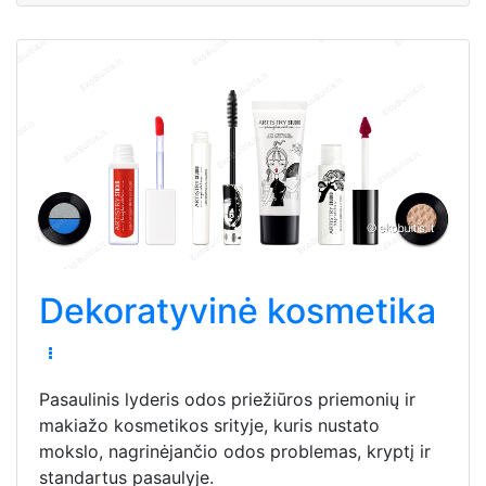
Dekoratyvinė kosmetika
Pasaulinis lyderis odos priežiūros priemonių ir
makiažo kosmetikos srityje, kuris nustato
mokslo, nagrinėjančio odos problemas, kryptį ir
standartus pasaulyje.