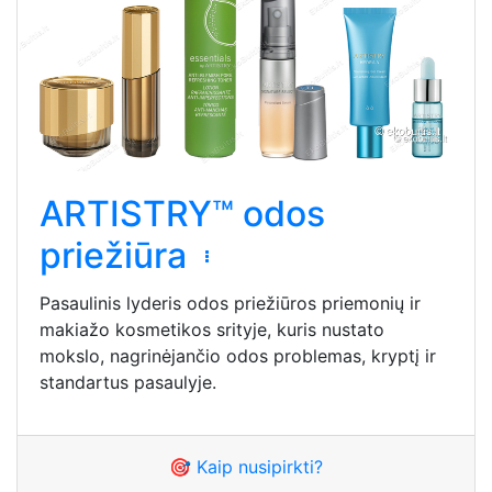
ARTISTRY™ odos
priežiūra
Pasaulinis lyderis odos priežiūros priemonių ir
makiažo kosmetikos srityje, kuris nustato
mokslo, nagrinėjančio odos problemas, kryptį ir
standartus pasaulyje.
🎯 Kaip nusipirkti?