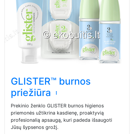
GLISTER™ burnos
priežiūra
Prekinio ženklo GLISTER burnos higienos
priemonės užtikrina kasdienę, proaktyvią
profesionalią apsaugą, kuri padeda išsaugoti
Jūsų šypsenos grožį.