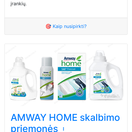
įrankių.
🎯 Kaip nusipirkti?
AMWAY HOME skalbimo
priemonės