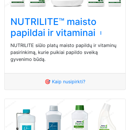
NUTRILITE™ maisto
papildai ir vitaminai
NUTRILITE siūlo platų maisto papildų ir vitaminų
pasirinkimą, kurie puikiai papildo sveiką
gyvenimo būdą.
🎯 Kaip nusipirkti?