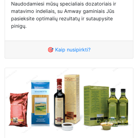
Naudodamiesi mūsų specialiais dozatoriais ir
matavimo indeliais, su Amway gaminiais Jūs
pasieksite optimalių rezultatų ir sutaupysite
pinigų.
🎯 Kaip nusipirkti?