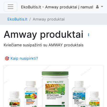
EkoBuitis.lt - Amway produktai į namus!
EkoBuitis.lt
Amway produktai
Amway produktai
Kviečiame susipažinti su AMWAY produktais
🎯 Kaip nusipirkti?