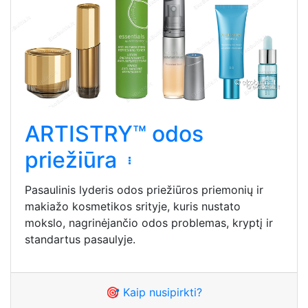
ARTISTRY™ odos
priežiūra
Pasaulinis lyderis odos priežiūros priemonių ir
makiažo kosmetikos srityje, kuris nustato
mokslo, nagrinėjančio odos problemas, kryptį ir
standartus pasaulyje.
🎯 Kaip nusipirkti?