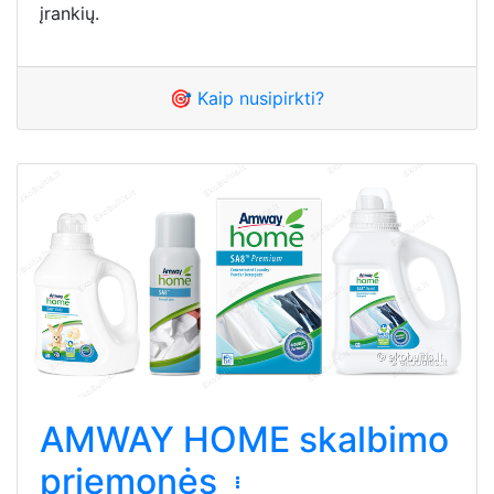
įrankių.
🎯 Kaip nusipirkti?
AMWAY HOME skalbimo
priemonės