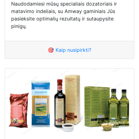
Naudodamiesi mūsų specialiais dozatoriais ir
matavimo indeliais, su Amway gaminiais Jūs
pasieksite optimalių rezultatų ir sutaupysite
pinigų.
🎯 Kaip nusipirkti?