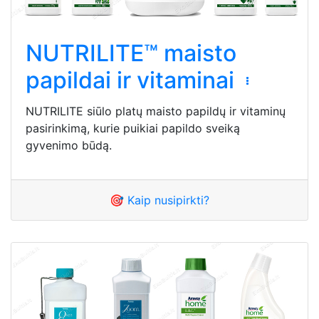
NUTRILITE™ maisto
papildai ir vitaminai
NUTRILITE siūlo platų maisto papildų ir vitaminų
pasirinkimą, kurie puikiai papildo sveiką
gyvenimo būdą.
🎯 Kaip nusipirkti?