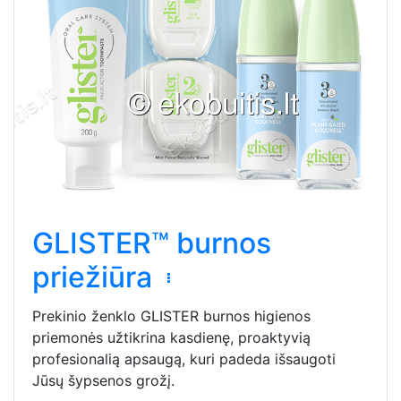
GLISTER™ burnos
priežiūra
Prekinio ženklo GLISTER burnos higienos
priemonės užtikrina kasdienę, proaktyvią
profesionalią apsaugą, kuri padeda išsaugoti
Jūsų šypsenos grožį.