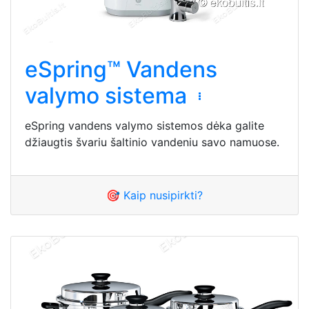
eSpring™ Vandens
valymo sistema
eSpring vandens valymo sistemos dėka galite
džiaugtis švariu šaltinio vandeniu savo namuose.
🎯 Kaip nusipirkti?