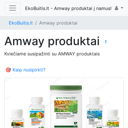
EkoBuitis.lt - Amway produktai į namus!
EkoBuitis.lt
Amway produktai
Amway produktai
Kviečiame susipažinti su AMWAY produktais
🎯 Kaip nusipirkti?