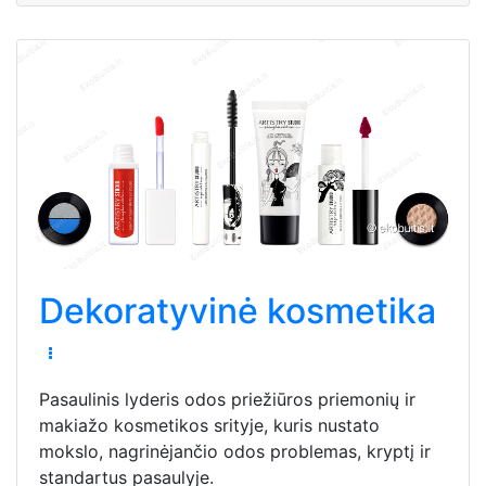
Dekoratyvinė kosmetika
Pasaulinis lyderis odos priežiūros priemonių ir
makiažo kosmetikos srityje, kuris nustato
mokslo, nagrinėjančio odos problemas, kryptį ir
standartus pasaulyje.