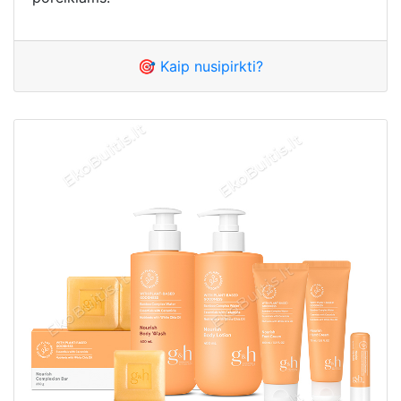
🎯 Kaip nusipirkti?