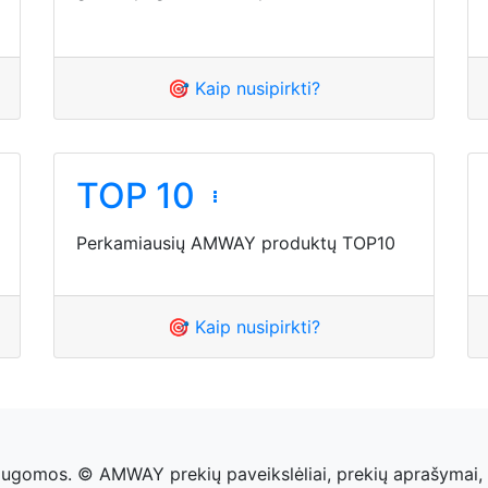
🎯 Kaip nusipirkti?
TOP 10
Perkamiausių AMWAY produktų TOP10
🎯 Kaip nusipirkti?
saugomos. © AMWAY prekių paveikslėliai, prekių aprašymai