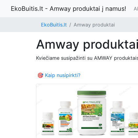
EkoBuitis.lt - Amway produktai į namus!
A
EkoBuitis.lt
Amway produktai
Amway produkta
Kviečiame susipažinti su AMWAY produktai
🎯 Kaip nusipirkti?