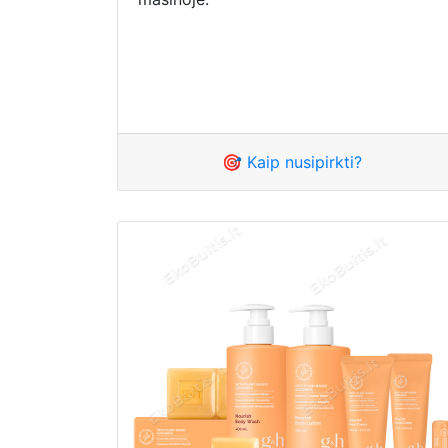
🎯 Kaip nusipirkti?