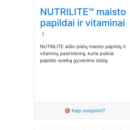
NUTRILITE™ maisto
papildai ir vitaminai
NUTRILITE siūlo platų maisto papildų ir
vitaminų pasirinkimą, kurie puikiai
papildo sveiką gyvenimo būdą.
🎯 Kaip nusipirkti?