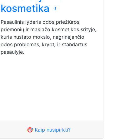
kosmetika
Pasaulinis lyderis odos priežiūros
priemonių ir makiažo kosmetikos srityje,
kuris nustato mokslo, nagrinėjančio
odos problemas, kryptį ir standartus
pasaulyje.
🎯 Kaip nusipirkti?