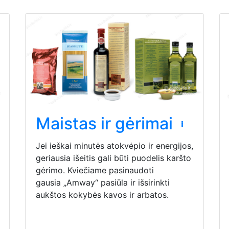
Maistas ir gėrimai
Jei ieškai minutės atokvėpio ir energijos,
geriausia išeitis gali būti puodelis karšto
gėrimo. Kviečiame pasinaudoti
gausia „Amway“ pasiūla ir išsirinkti
aukštos kokybės kavos ir arbatos.