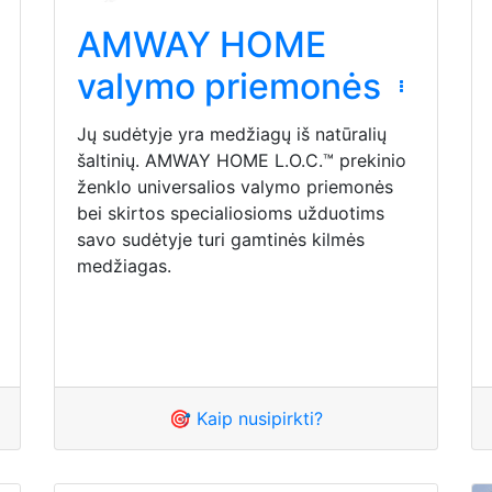
AMWAY HOME
valymo priemonės
Jų sudėtyje yra medžiagų iš natūralių
šaltinių. AMWAY HOME L.O.C.™ prekinio
ženklo universalios valymo priemonės
bei skirtos specialiosioms užduotims
savo sudėtyje turi gamtinės kilmės
medžiagas.
🎯 Kaip nusipirkti?