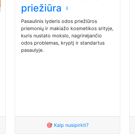
priežiūra
Pasaulinis lyderis odos priežiūros
priemonių ir makiažo kosmetikos srityje,
kuris nustato mokslo, nagrinėjančio
odos problemas, kryptį ir standartus
pasaulyje.
🎯 Kaip nusipirkti?