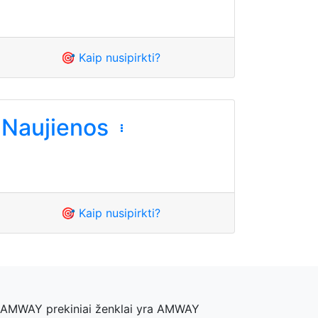
🎯 Kaip nusipirkti?
Naujienos
🎯 Kaip nusipirkti?
, AMWAY prekiniai ženklai yra AMWAY