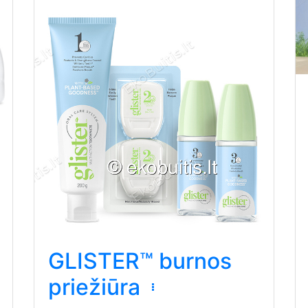
GLISTER™ burnos
priežiūra