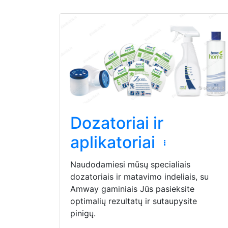
Dozatoriai ir
aplikatoriai
Naudodamiesi mūsų specialiais
dozatoriais ir matavimo indeliais, su
Amway gaminiais Jūs pasieksite
optimalių rezultatų ir sutaupysite
pinigų.