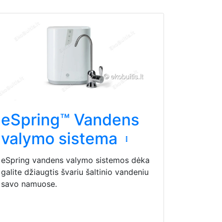
eSpring™ Vandens
valymo sistema
eSpring vandens valymo sistemos dėka
galite džiaugtis švariu šaltinio vandeniu
savo namuose.