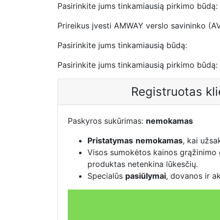
Pasirinkite jums tinkamiausią pirkimo būdą:
Prireikus įvesti AMWAY verslo savininko (A
Pasirinkite jums tinkamiausią būdą:
Pasirinkite jums tinkamiausią pirkimo būdą:
Registruotas kl
Paskyros sukūrimas:
nemokamas
Pristatymas
nemokamas
, kai užs
Visos sumokėtos kainos grąžinimo
produktas netenkina lūkesčių.
Specialūs
pasiūlymai
, dovanos ir a