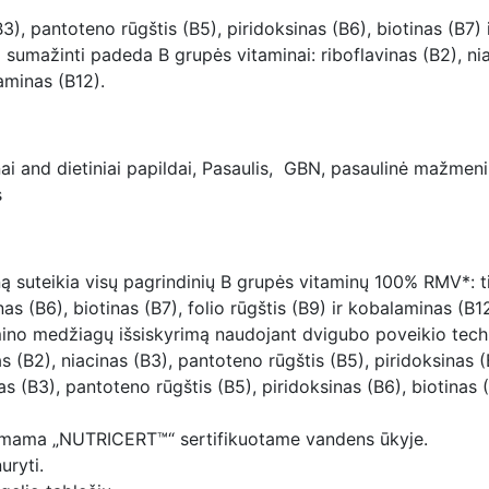
(B3), pantoteno rūgštis (B5), piridoksinas (B6), biotinas (B
 sumažinti padeda B grupės vitaminai: riboflavinas (B2), nia
laminas (B12).
nai and dietiniai papildai, Pasaulis, GBN, pasaulinė mažme
s
ną suteikia visų pagrindinių B grupės vitaminų 100% RMV*: ti
as (B6), biotinas (B7), folio rūgštis (B9) ir kobalaminas (B12
amino medžiagų išsiskyrimą naudojant dvigubo poveikio tech
(B2), niacinas (B3), pantoteno rūgštis (B5), piridoksinas (B
nas (B3), pantoteno rūgštis (B5), piridoksinas (B6), biotinas
 nuimama „NUTRICERT™“ sertifikuotame vandens ūkyje.
uryti.