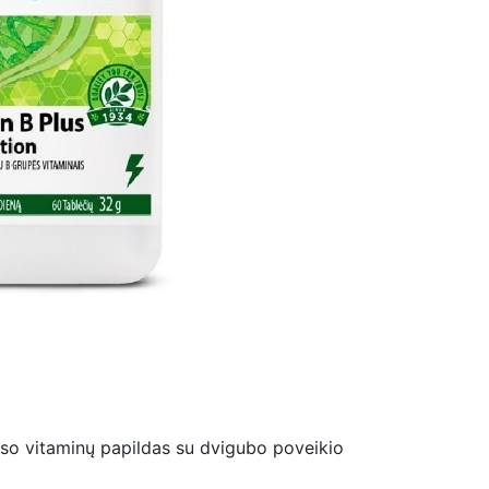
ekso vitaminų papildas su dvigubo poveikio