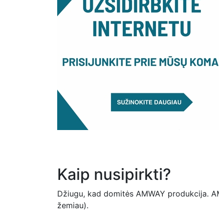
Kaip nusipirkti?
Džiugu, kad domitės AMWAY produkcija. AMW
žemiau).