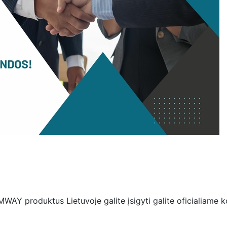
AY produktus Lietuvoje galite įsigyti galite oficialiame 